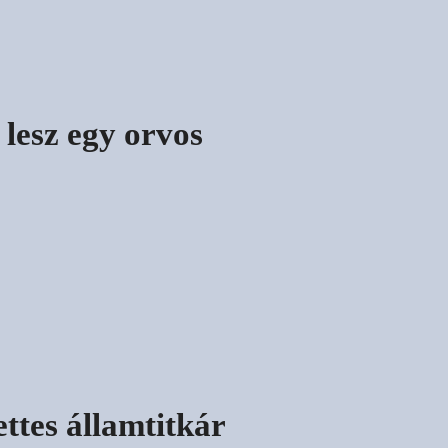
lesz egy orvos
ttes államtitkár