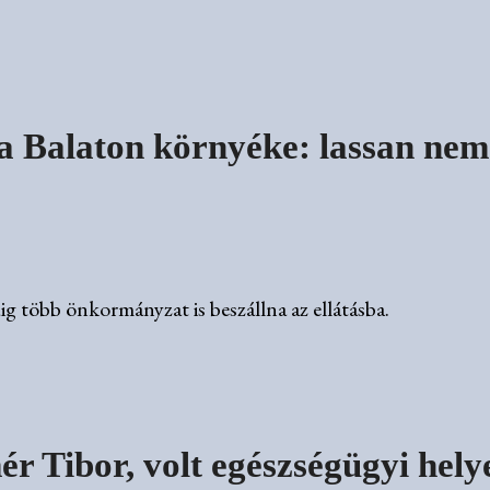
 Balaton környéke: lassan nem 
g több önkormányzat is beszállna az ellátásba.
r Tibor, volt egészségügyi helye