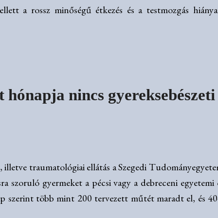
ett a rossz minőségű étkezés és a testmozgás hiánya 
t hónapja nincs gyereksebészeti
, illetve traumatológiai ellátás a Szegedi Tudományegye
sra szoruló gyermeket a pécsi vagy a debreceni egyetemi 
p szerint több mint 200 tervezett műtét maradt el, és 4