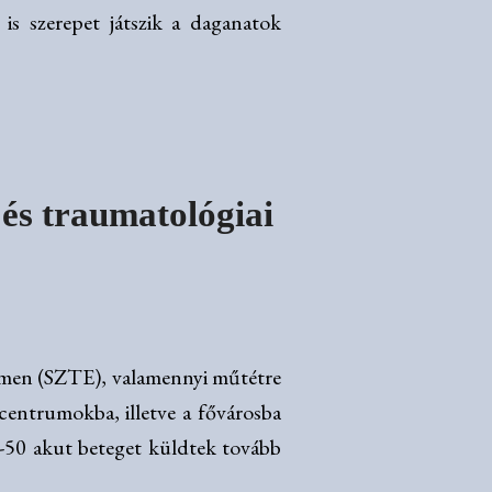
is szerepet játszik a daganatok
 és traumatológiai
temen (SZTE), valamennyi műtétre
centrumokba, illetve a fővárosba
0-50 akut beteget küldtek tovább