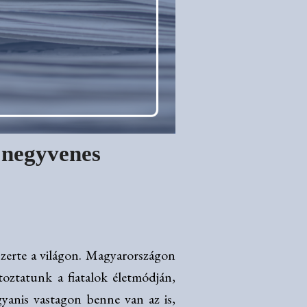
a negyvenes
szerte a világon. Magyarországon
oztatunk a fiatalok életmódján,
yanis vastagon benne van az is,