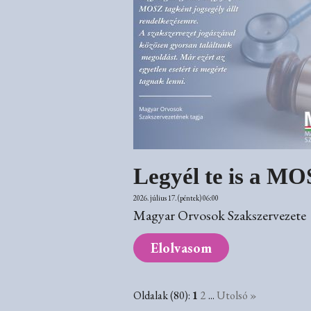
Legyél te is a MOS
2026. július 17. (péntek) 06:00
Magyar Orvosok Szakszervezete
Elolvasom
Oldalak (80):
1
2
...
Utolsó »