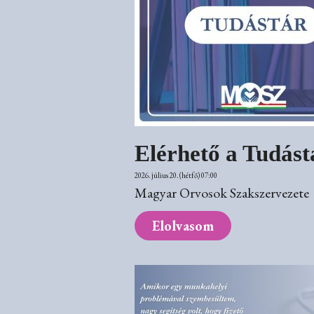
Elérhető a Tudást
2026. július 20. (hétfő) 07:00
Magyar Orvosok Szakszervezete
Elolvasom