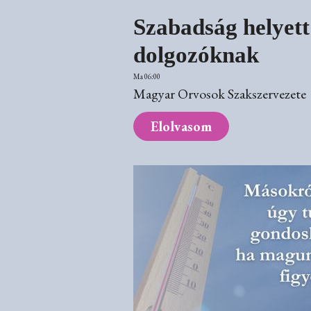
Szabadság helyett
dolgozóknak
Ma 06:00
Magyar Orvosok Szakszervezete
Elolvasom