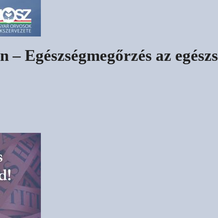
en – Egészségmegőrzés az egész