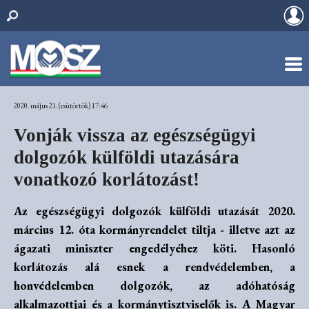
2020. május 21. (csütörtök) 17:46
Vonják vissza az egészségügyi
dolgozók külföldi utazására
vonatkozó korlátozást!
Az egészségügyi dolgozók külföldi utazását 2020.
március 12. óta kormányrendelet tiltja - illetve azt az
ágazati miniszter engedélyéhez köti. Hasonló
korlátozás alá esnek a rendvédelemben, a
honvédelemben dolgozók, az adóhatóság
alkalmazottjai és a kormánytisztviselők is. A Magyar