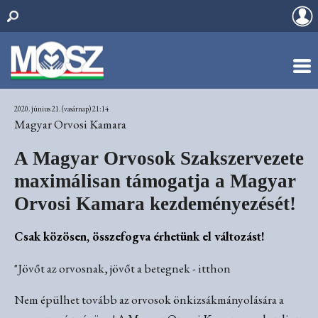
2020. június 21. (vasárnap) 21:14
Magyar Orvosi Kamara
A Magyar Orvosok Szakszervezete
maximálisan támogatja a Magyar
Orvosi Kamara kezdeményezését!
Csak közösen, összefogva érhetünk el változást!
"Jövőt az orvosnak, jövőt a betegnek - itthon
Nem épülhet tovább az orvosok önkizsákmányolására a