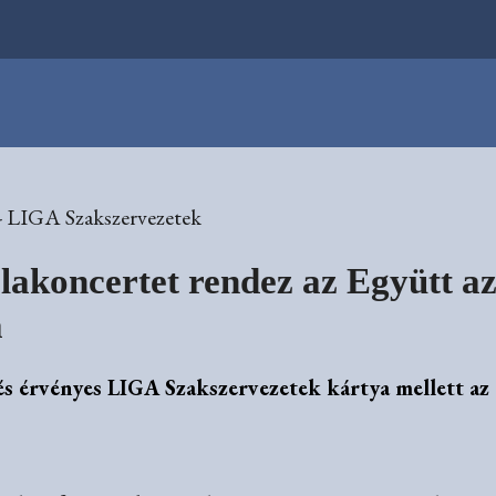
- LIGA Szakszervezetek
lakoncertet rendez az Együtt az
a
és érvényes LIGA Szakszervezetek kártya mellett az