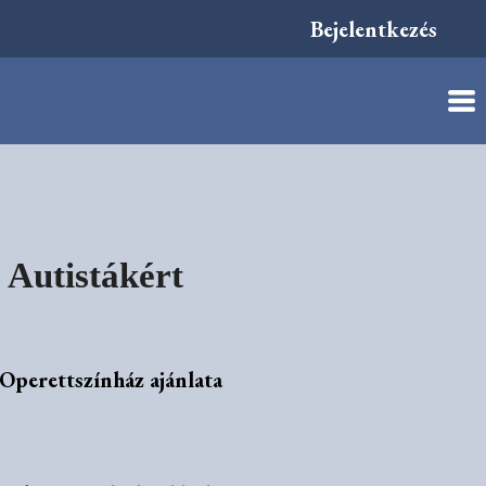
Bejelentkezés
 Autistákért
 Operettszínház ajánlata