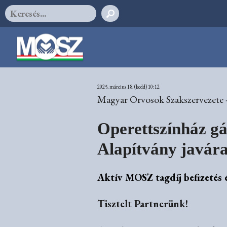
2025. március 18. (kedd) 10:12
Magyar Orvosok Szakszervezete 
Operettszínház gá
Alapítvány javár
Aktív MOSZ tagdíj befizetés 
Tisztelt Partnerünk!