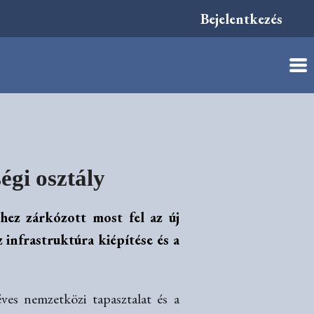
Bejelentkezés
égi osztály
hez zárkózott most fel az új
 infrastruktúra kiépítése és a
ves nemzetközi tapasztalat és a