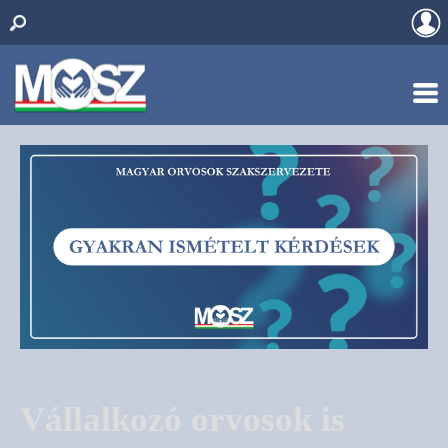
Vállalkozó orvosok is