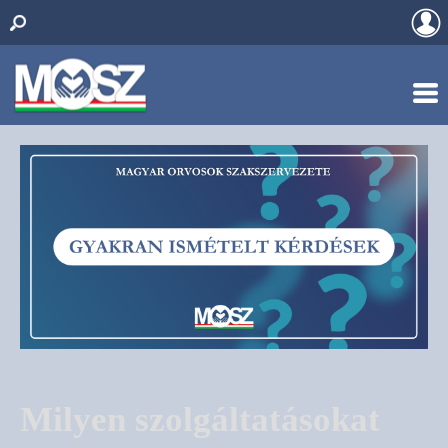
Milyen szolgáltatásokat