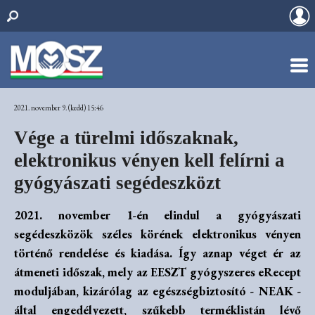
2021. november 9. (kedd) 15:46
Vége a türelmi időszaknak,
elektronikus vényen kell felírni a
gyógyászati segédeszközt
2021. november 1-én elindul a gyógyászati
segédeszközök széles körének elektronikus vényen
történő rendelése és kiadása. Így aznap véget ér az
átmeneti időszak, mely az EESZT gyógyszeres eRecept
moduljában, kizárólag az egészségbiztosító - NEAK -
által engedélyezett, szűkebb terméklistán lévő