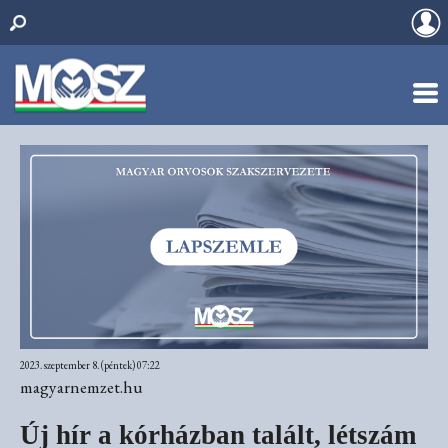
2023. szeptember 8. (péntek) 07:22
magyarnemzet.hu
Új hír a kórházban talált, létszám