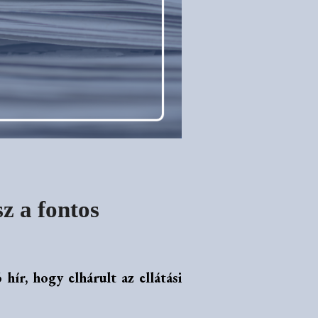
sz a fontos
ír, hogy elhárult az ellátási