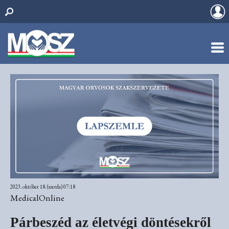
2023. október 18. (szerda) 07:18
MedicalOnline
Párbeszéd az életvégi döntésekről