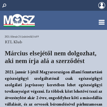
2021. február 25. (csütörtök) 14:09
RTL Klub
Március elsejétől nem dolgozhat,
aki nem írja alá a szerződést
2021. január 1-jétől Magyarországon állami fenntartású
egészségügyi szolgáltatónál csak egészségügyi
szolgálati jogviszony keretében lehet egészségügyi
tevékenységet végezni. Ez többek közt lehetővé teszi az
átvezénylést akár 2 évre, engedélyhez köti a másodállás
vállalását, és az orvosok béremelésével párhuzamosan