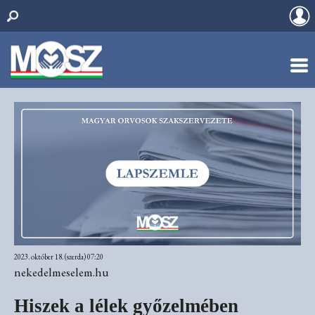
2023. október 18. (szerda) 07:20
nekedelmeselem.hu
Hiszek a lélek győzelmében