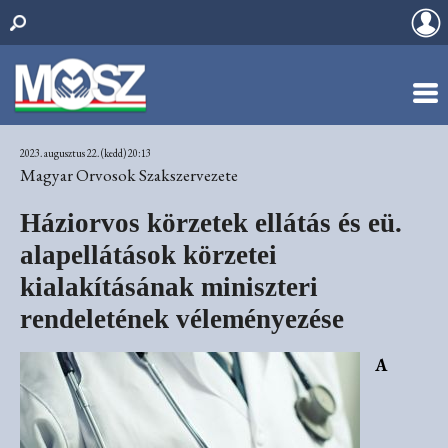
2023. augusztus 22. (kedd) 20:13
Magyar Orvosok Szakszervezete
Háziorvos körzetek ellátás és eü.
alapellátások körzetei
kialakításának miniszteri
rendeletének véleményezése
A