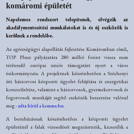
komáromi épületét
Napelemes rendszert telepítenek, elvégzik az
akadálymentesítési munkálatokat is és új eszközök is
kerülnek a rendelőbe.
Az egészségügyi alapellátás fejlesztése Komáromban című,
TOP Plusz pályázatára 280 millió forint vissza nem
térítendő európai uniós támogatást nyert a város
önkormányzata. A projekt­nek köszönhetően a Széchenyi
úti háziorvosi központi ügyelet felújítása és energetikai
korszerűsítése, valamint a háziorvosok, gyermekorvosok és
fogorvosok munkáját segítő eszközök beszerzése valósul
meg
- adta hírül a kemma.hu.
A beruházásnak köszönhetően a központi ügyelet
épületénél a falak vizesedését megszüntetik, kicserélik a