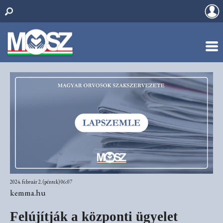
2024. február 2. (péntek) 06:07
kemma.hu
Felújítják a központi ügyelet