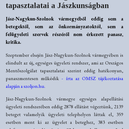
tapasztalatai a Jászkunságban
Jász-Nagykun-Szolnok vármegyéből eddig sem a
betegektől, sem az önkormányzatoktól, sem a
felügyeleti szervek részéről nem érkezett panasz,
kritika.
Szeptember elsején Jász-Nagykun-Szolnok vármegyében is
elindult az új, egységes ügyeleti rendszer, ami az Országos
Mentőszolgálat tapasztalatai szerint eddig hatékonyan,
panaszmentesen működik
- írta az OMSZ tájékoztatása
alapján a szoljon.hu.
Jász-Nagykun-Szolnok vármegye egységes alapellátási
ügyeleti rendszerében eddig 2878 ellátást végeztünk, 2139
beteget valamelyik ügyeleti telephelyen láttak el, 359
esetben ment ki az ügyelet a beteghez, 383 esetben