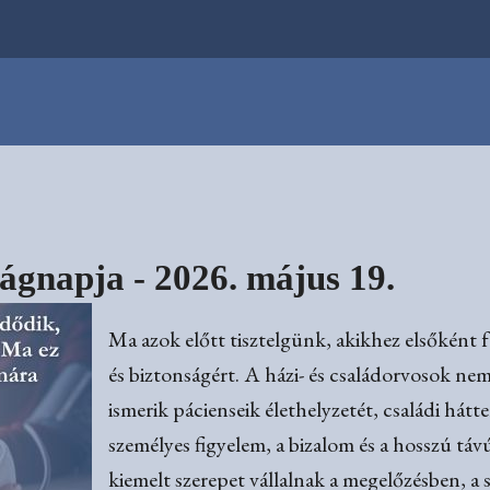
ágnapja - 2026. május 19.
Ma azok előtt tisztelgünk, akikhez elsőként 
és biztonságért. A házi- és családorvosok n
ismerik pácienseik élethelyzetét, családi hátte
személyes figyelem, a bizalom és a hosszú t
kiemelt szerepet vállalnak a megelőzésben, a