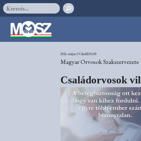
2026. május 19. (kedd) 06:00
Magyar Orvosok Szakszervezete
Családorvosok vil