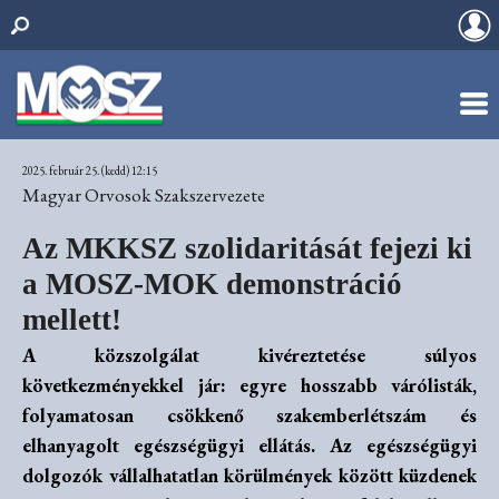
2025. február 25. (kedd) 12:15
Magyar Orvosok Szakszervezete
Az MKKSZ szolidaritását fejezi ki
a MOSZ-MOK demonstráció
mellett!
A közszolgálat kivéreztetése súlyos
következményekkel jár: egyre hosszabb várólisták,
folyamatosan csökkenő
szakemberlétszám és
elhanyagolt egészségügyi ellátás. Az egészségügyi
dolgozók vállalhatatlan körülmények között küzdenek