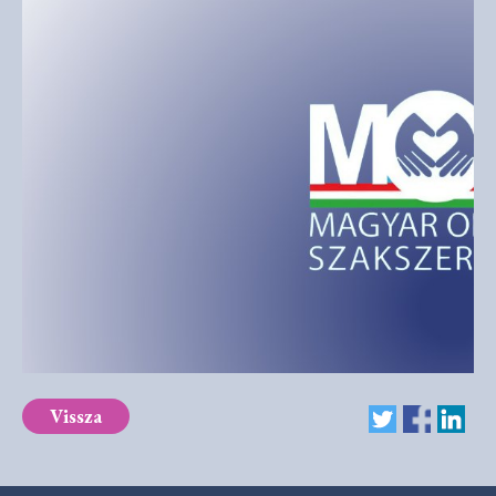
Vissza