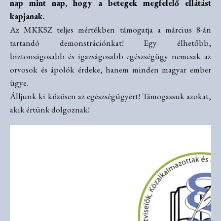
nap mint nap, hogy a betegek megfelelő ellátást
kapjanak.
Az MKKSZ teljes mértékben támogatja a március 8-án
tartandó demonstrációnkat! Egy élhetőbb,
biztonságosabb és igazságosabb egészségügy nemcsak az
orvosok és ápolók érdeke, hanem minden magyar ember
ügye.
Álljunk ki közösen az egészségügyért! Támogassuk azokat,
akik értünk dolgoznak!