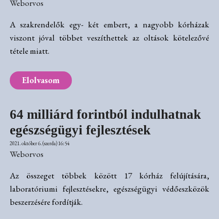
Weborvos
A szakrendelők egy- két embert, a nagyobb kórházak
viszont jóval többet veszíthettek az oltások kötelezővé
tétele miatt.
Elolvasom
64 milliárd forintból indulhatnak
egészségügyi fejlesztések
2021. október 6. (szerda) 16:54
Weborvos
Az összeget többek között 17 kórház felújítására,
laboratóriumi fejlesztésekre, egészségügyi védőeszközök
beszerzésére fordítják.