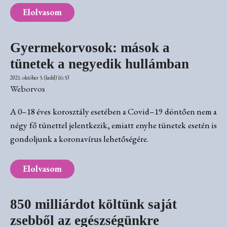
Elolvasom
Gyermekorvosok: mások a
tünetek a negyedik hullámban
2021. október 5. (kedd) 16:53
Weborvos
A 0–18 éves korosztály esetében a Covid–19 döntően nem a
négy fő tünettel jelentkezik, emiatt enyhe tünetek esetén is
gondoljunk a koronavírus lehetőségére.
Elolvasom
850 milliárdot költünk saját
zsebből az egészségünkre