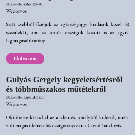
2021. október 4. (hétfő) 04:02
Weborvos
Saját zsebből fizetjük az egészségügyi kiadások közel 30
százalékát, ami az uniós országok között is az egyik
legmagasabb arány.
Elolvasom
Gulyás Gergely kegyeletsértésről
és többműszakos műtétekről
2021. október 1. (péntek) 18:01
Weborvos
Októberre készül el az a jelentés, amelyből kiderül, miért
volt magas idehaza lakosságarányosan a Covid-halálozás.