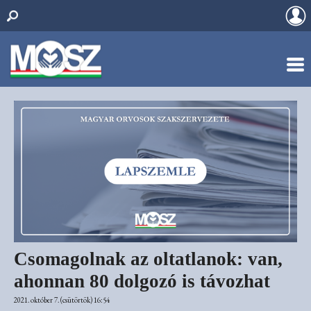
Csomagolnak az oltatlanok: van,
ahonnan 80 dolgozó is távozhat
2021. október 7. (csütörtök) 16:54