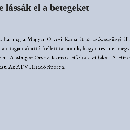
 lássák el a betegeket
ádolta meg a Magyar Orvosi Kamarát az egészségügyi áll
ara tagjainak attól kellett tartaniuk, hogy a testület me
erben. A Magyar Orvosi Kamara cáfolta a vádakat. A Hír
ást. Az ATV Híradó riportja.