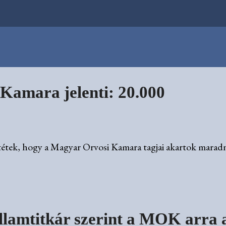
Kamara jelenti: 20.000
ztétek, hogy a Magyar Orvosi Kamara tagjai akartok maradn
llamtitkár szerint a MOK arra 