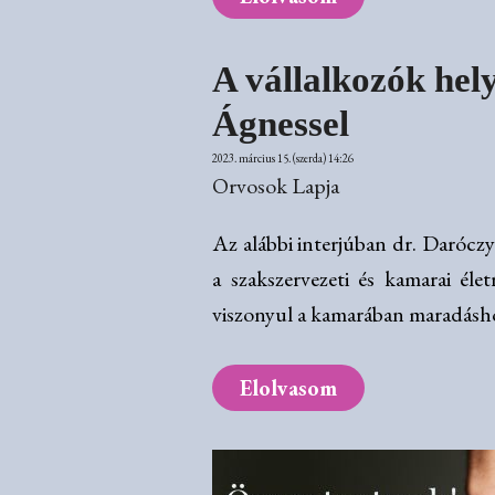
A vállalkozók hel
Ágnessel
2023. március 15. (szerda) 14:26
Orvosok Lapja
Az alábbi interjúban dr. Darócz
a szakszervezeti és kamarai él
viszonyul a kamarában maradásh
Elolvasom