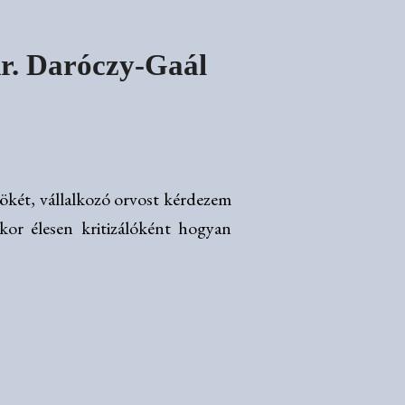
dr. Daróczy-Gaál
ökét, vállalkozó orvost kérdezem
kor élesen kritizálóként hogyan