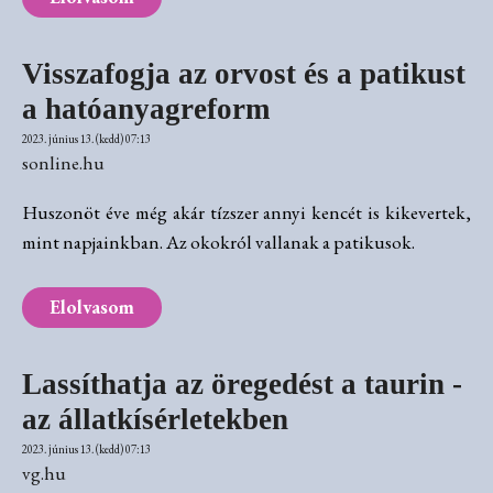
Visszafogja az orvost és a patikust
a hatóanyagreform
2023. június 13. (kedd) 07:13
sonline.hu
Huszonöt éve még akár tízszer annyi kencét is kikevertek,
mint napjainkban. Az okokról vallanak a patikusok.
Elolvasom
Lassíthatja az öregedést a taurin -
az állatkísérletekben
2023. június 13. (kedd) 07:13
vg.hu