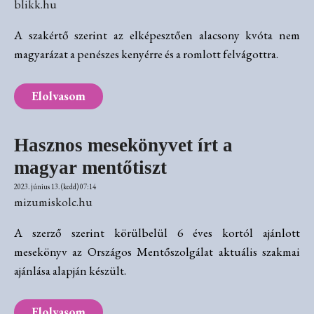
blikk.hu
A szakértő szerint az elképesztően alacsony kvóta nem
magyarázat a penészes kenyérre és a romlott felvágottra.
Elolvasom
Hasznos mesekönyvet írt a
magyar mentőtiszt
2023. június 13. (kedd) 07:14
mizumiskolc.hu
A szerző szerint körülbelül 6 éves kortól ajánlott
mesekönyv az Országos Mentőszolgálat aktuális szakmai
ajánlása alapján készült.
Elolvasom