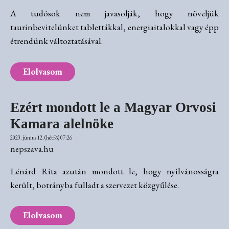
A tudósok nem javasolják, hogy növeljük
taurinbevitelünket tablettákkal, energiaitalokkal vagy épp
étrendünk változtatásával.
Elolvasom
Ezért mondott le a Magyar Orvosi
Kamara alelnöke
2023. június 12. (hétfő) 07:26
nepszava.hu
Lénárd Rita azután mondott le, hogy nyilvánosságra
került, botrányba fulladt a szervezet közgyűlése.
Elolvasom