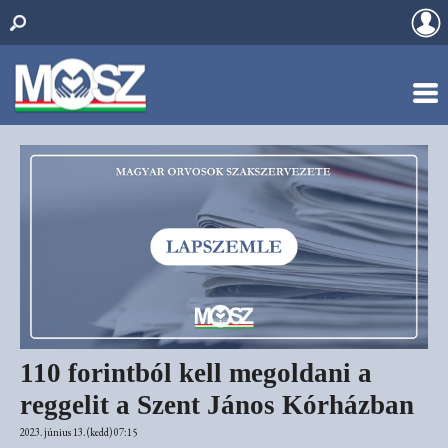
110 forintból kell megoldani a
reggelit a Szent János Kórházban
2023. június 13. (kedd) 07:15