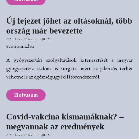
Új fejezet jöhet az oltásoknál, több
ország már bevezette
2023. október 26. (csütörtök) 07:21
economix.hu
A gyógyszertári szolgáltatások kiterjesztését a magyar
gyógyszerész szakma is sürgeti, mert ez jelentős terhet
vehetne le az egészségügyi ellátórendszerről.
Elolvasom
Covid-vakcina kismamáknak? –
megvannak az eredmények
2023. október 26. (csütörtök) 07:20