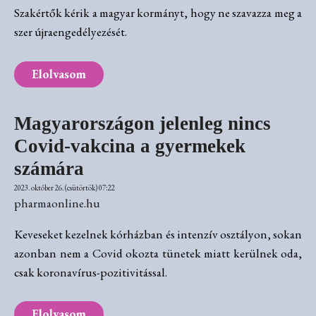
Szakértők kérik a magyar kormányt, hogy ne szavazza meg a
szer újraengedélyezését.
Elolvasom
Magyarországon jelenleg nincs
Covid-vakcina a gyermekek
számára
2023. október 26. (csütörtök) 07:22
pharmaonline.hu
Keveseket kezelnek kórházban és intenzív osztályon, sokan
azonban nem a Covid okozta tünetek miatt kerülnek oda,
csak koronavírus-pozitivitással.
Elolvasom