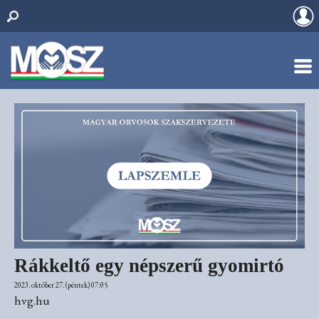
Rákkeltő egy népszerű gyomirtó
2023. október 27. (péntek) 07:05
hvg.hu