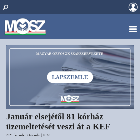
Január elsejétől 81 kórház
üzemeltetését veszi át a KEF
2023. december 9. (szombat) 10:22