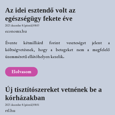
Az idei esztendő volt az
egészségügy fekete éve
2023. december 8. (péntek) 08:03
economx.hu
Évente kétmilliárd forint veszteséget jelent a
költségvetésnek, hogy a betegeket nem a megfelelő
üzemméretű ellátóhelyen kezelik
.
Elolvasom
Új tisztítószereket vetnének be a
kórházakban
2023. december 8. (péntek) 08:01
rtl.hu