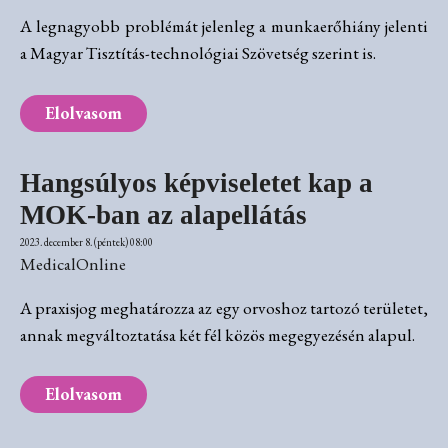
A legnagyobb problémát jelenleg a munkaerőhiány jelenti
a Magyar Tisztítás-technológiai Szövetség szerint is.
Elolvasom
Hangsúlyos képviseletet kap a
MOK-ban az alapellátás
2023. december 8. (péntek) 08:00
MedicalOnline
A praxisjog meghatározza az egy orvoshoz tartozó területet,
annak megváltoztatása két fél közös megegyezésén alapul.
Elolvasom