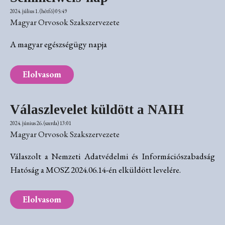
2024. július 1. (hétfő) 05:49
Magyar Orvosok Szakszervezete
A magyar egészségügy napja
Elolvasom
Válaszlevelet küldött a NAIH
2024. június 26. (szerda) 13:01
Magyar Orvosok Szakszervezete
Válaszolt a Nemzeti Adatvédelmi és Információszabadság
Hatóság a MOSZ 2024.06.14-én elküldött levelére.
Elolvasom