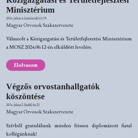
Minisztérium
2024. július 4. (csütörtök) 11:39
Magyar Orvosok Szakszervezete
Válaszolt a Közigazgatási és Területfejlesztési Minisztérium
a MOSZ 2024.06.12-én elküldött levelére.
Elolvasom
Végzős orvostanhallgatók
köszöntése
2024. július 2. (kedd) 16:22
Magyar Orvosok Szakszervezete
Szívből gratulálunk minden frissen diplomázott fiatal
kollégánknak!