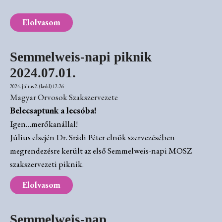
Elolvasom
Semmelweis-napi piknik
2024.07.01.
2024. július 2. (kedd) 12:26
Magyar Orvosok Szakszervezete
Belecsaptunk a lecsóba!
Igen…merőkanállal!
Július elsején Dr. Srádi Péter elnök szervezésében
megrendezésre került az első Semmelweis-napi MOSZ
szakszervezeti piknik.
Elolvasom
Semmelweis-nap