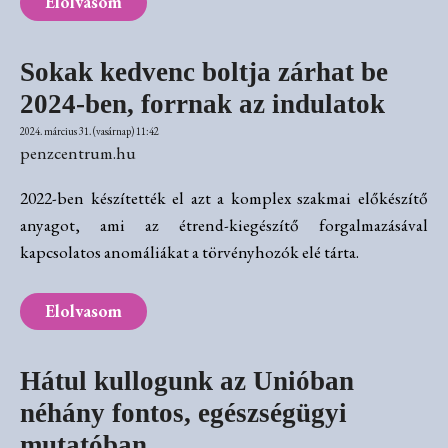
Elolvasom
Sokak kedvenc boltja zárhat be
2024-ben, forrnak az indulatok
2024. március 31. (vasárnap) 11:42
penzcentrum.hu
2022-ben készítették el azt a komplex szakmai előkészítő
anyagot, ami az étrend-kiegészítő forgalmazásával
kapcsolatos anomáliákat a törvényhozók elé tárta.
Elolvasom
Hátul kullogunk az Unióban
néhány fontos, egészségügyi
mutatóban