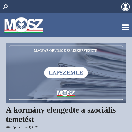
A kormány elengedte a szociális
temetést
2024. április 2. (kedd) 07:24