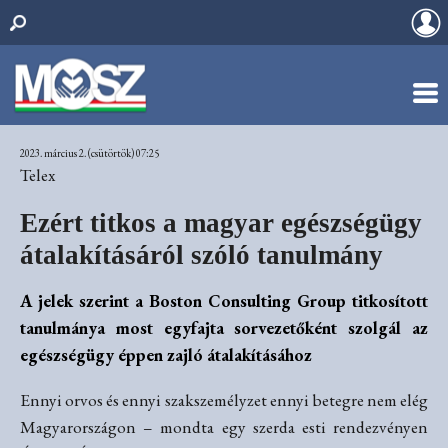
2023. március 2. (csütörtök) 07:25
Telex
Ezért titkos a magyar egészségügy
átalakításáról szóló tanulmány
A jelek szerint a Boston Consulting Group titkosított
tanulmánya most egyfajta sorvezetőként szolgál az
egészségügy éppen zajló átalakításához
Ennyi orvos és ennyi szakszemélyzet ennyi betegre nem elég
Magyarországon – mondta egy szerda esti rendezvényen