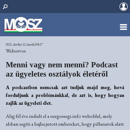
2022. október 12. (szerda) 08:27
Weborvos
Menni vagy nem menni? Podcast
az ügyeletes osztályok életéről
A podcastben nemcsak azt tudjuk majd meg, hová
forduljunk a problémánkkal, de azt is, hogy hogyan
zajlik az ügyeleti élet.
Alig fél éve indult el a surgossegi.info weboldal, mely
abban segíti a bajba jutott embereket, hogy pillanatok alatt