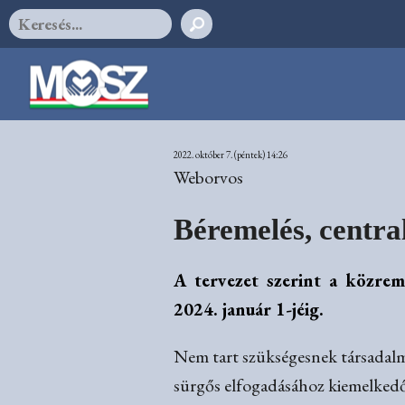
2022. október 7. (péntek) 14:26
Weborvos
Béremelés, centra
A tervezet szerint a közrem
2024. január 1-jéig.
Nem tart szükségesnek társadalmi
sürgős elfogadásához kiemelkedő 