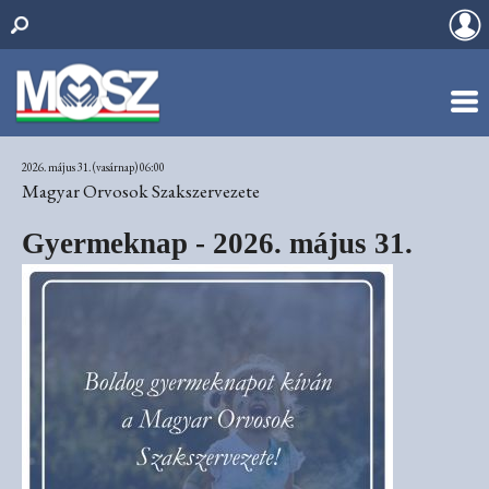
2026. május 31. (vasárnap) 06:00
Magyar Orvosok Szakszervezete
Gyermeknap - 2026. május 31.