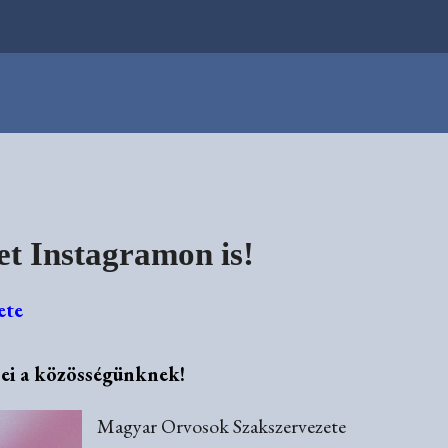
t Instagramon is!
ete
sei a közösségünknek!
Magyar Orvosok Szakszervezete