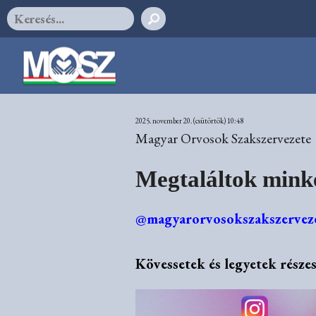
2025. november 20. (csütörtök) 10:48
Magyar Orvosok Szakszervezete
Megtaláltok minke
@magyarorvosokszakszervez
Kövessetek és legyetek része