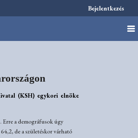
Bejelentkezés
arországon
Hivatal (KSH) egykori elnöke
. Erre a demográfusok úgy
 64,2, de a születéskor várható