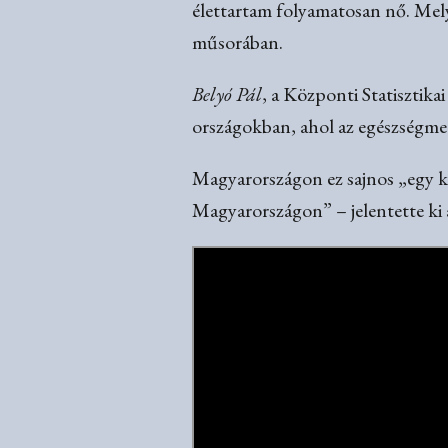
élettartam folyamatosan nő. Mely
műsorában.
Belyó Pál
, a Központi Statisztik
országokban, ahol az egészségmeg
Magyarországon ez sajnos „egy k
Magyarországon” – jelentette k