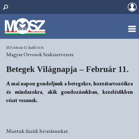
2025. február 11. (kedd) 14:16
Magyar Orvosok Szakszervezete
Betegek Világnapja – Február 11.
A mai napon gondoljunk a betegekre, hozzátartozóikra
és mindazokra, akik gondozásukban, kezelésükben
részt vesznek.
Miattuk űzzük hivatásunkat.