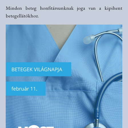
Minden beteg honfitársunknak joga van a kipihent
betegellátókhoz.