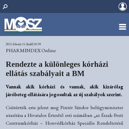
2025. február 11. (kedd) 10:38
PHARMINDEX Online
Rendezte a különleges kórházi
ellátás szabályait a BM
Vannak akik kórházi és vannak, akik kizárólag
járóbeteg-ellátására jogosultak az új szabályok szerint.
Csütörtök este jelent meg Pintér Sándor belügyminiszter
utasítása a Hivatalos Értesítő esti számában „az Észak-Pesti
Centrumkórház – Honvédkórház Speciális Rendeltetésű