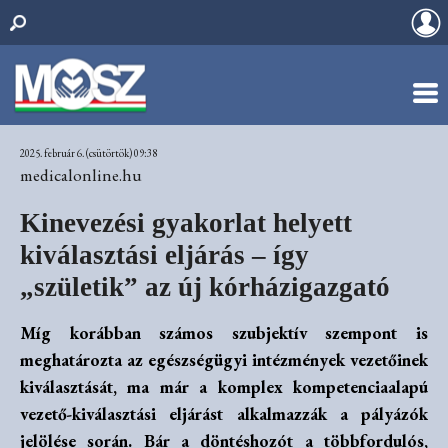
2025. február 6. (csütörtök) 09:38
medicalonline.hu
Kinevezési gyakorlat helyett
kiválasztási eljárás – így
„születik” az új kórházigazgató
Míg korábban számos szubjektív szempont is
meghatározta az egészségügyi intézmények vezetőinek
kiválasztását, ma már a komplex kompetenciaalapú
vezető-kiválasztási eljárást alkalmazzák a pályázók
jelölése során. Bár a döntéshozót a többfordulós,