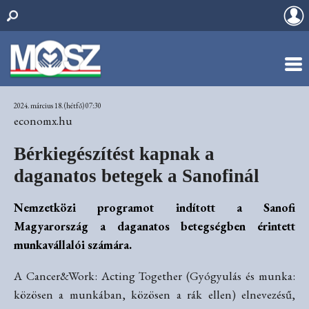
2024. március 18. (hétfő) 07:30
economx.hu
Bérkiegészítést kapnak a
daganatos betegek a Sanofinál
Nemzetközi programot indított a Sanofi
Magyarország a daganatos betegségben érintett
munkavállalói számára.
A Cancer&Work: Acting Together (Gyógyulás és munka:
közösen a munkában, közösen a rák ellen) elnevezésű,