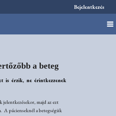
Bejelentkezés
fertőzőbb a beteg
t is érzik, ne érintkezzenek
 jelentkezésekor, majd az ezt
ja. A pácienseknél a betegségük