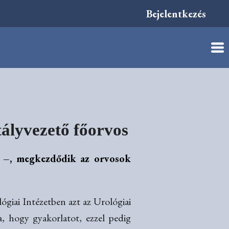
Bejelentkezés
tályvezető főorvos
t –, megkezdődik az orvosok
ógiai Intézetben azt az Urológiai
, hogy gyakorlatot, ezzel pedig