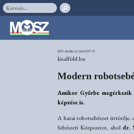
2023. október 16. (hétfő) 07:53
kisalföld.hu
Modern robotsebés
Amikor Győrbe megérkezik a
képzése is.
A hazai robotsebészet úttörője, 
Sebészeti Központot, ahol
dr. 