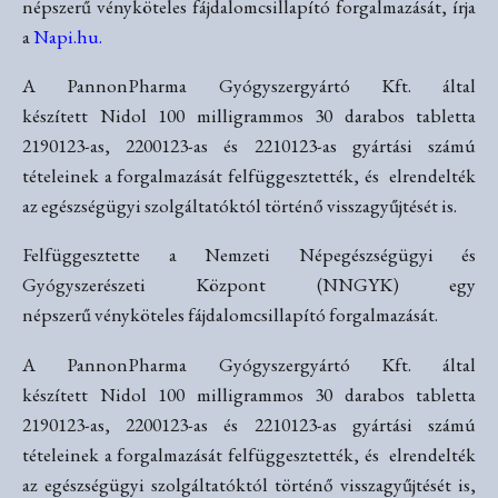
népszerű vényköteles fájdalomcsillapító forgalmazását, írja
a
Napi.hu
.
A PannonPharma Gyógyszergyártó Kft. által
készített Nidol 100 milligrammos 30 darabos tabletta
2190123-as, 2200123-as és 2210123-as gyártási számú
tételeinek a forgalmazását felfüggesztették, és elrendelték
az egészségügyi szolgáltatóktól történő visszagyűjtését is.
Felfüggesztette a Nemzeti Népegészségügyi és
Gyógyszerészeti Központ (NNGYK) egy
népszerű vényköteles fájdalomcsillapító forgalmazását.
A PannonPharma Gyógyszergyártó Kft. által
készített Nidol 100 milligrammos 30 darabos tabletta
2190123-as, 2200123-as és 2210123-as gyártási számú
tételeinek a forgalmazását felfüggesztették, és elrendelték
az egészségügyi szolgáltatóktól történő visszagyűjtését is,