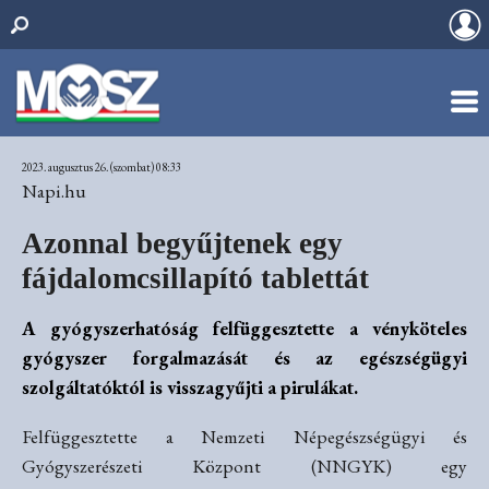
2023. augusztus 26. (szombat) 08:33
Napi.hu
Azonnal begyűjtenek egy
fájdalomcsillapító tablettát
A gyógyszerhatóság felfüggesztette a vényköteles
gyógyszer forgalmazását és az egészségügyi
szolgáltatóktól is visszagyűjti a pirulákat.
Felfüggesztette a Nemzeti Népegészségügyi és
Gyógyszerészeti Központ (NNGYK) egy