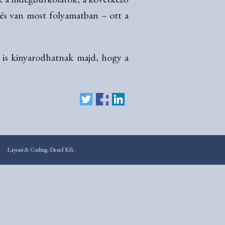
elés van most folyamatban – ott a
a is kinyarodhatnak majd, hogy a
Layout & Coding: Dexef Kft.