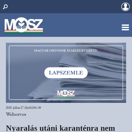
2020. július 27. (hétfő) 06:58
Weborvos
Nyaralás utáni karanténra nem