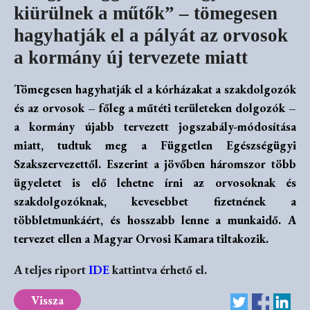
kiürülnek a műtők” – tömegesen
hagyhatják el a pályát az orvosok
a kormány új tervezete miatt
Tömegesen hagyhatják el a kórházakat a szakdolgozók
és az orvosok – főleg a műtéti területeken dolgozók –
a kormány újabb tervezett jogszabály-módosítása
miatt, tudtuk meg a Független Egészségügyi
Szakszervezettől. Eszerint a jövőben háromszor több
ügyeletet is elő lehetne írni az orvosoknak és
szakdolgozóknak, kevesebbet fizetnének a
többletmunkáért, és hosszabb lenne a munkaidő. A
tervezet ellen a Magyar Orvosi Kamara tiltakozik.
A teljes riport
IDE
kattintva érhető el.
Vissza