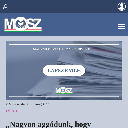
2024. szeptember 5. (csütörtök) 07:24
rtl.hu
„Nagyon aggódunk, hogy