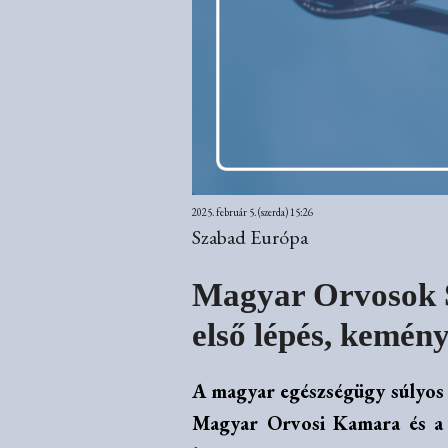
2025. február 5. (szerda) 15:26
Szabad Európa
Magyar Orvosok S
első lépés, kemén
A magyar egészségügy súlyos 
Magyar Orvosi Kamara és a 