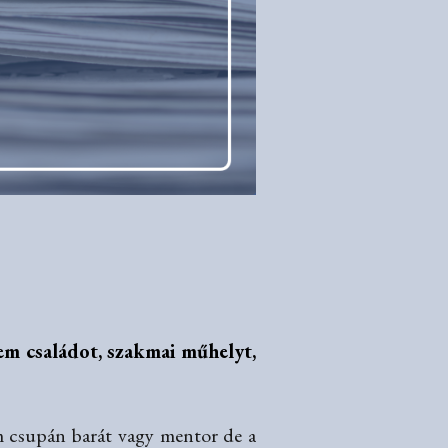
em családot, szakmai műhelyt,
em csupán barát vagy mentor de a