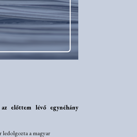
 az előttem lévő egynéhány
r ledolgozta a magyar