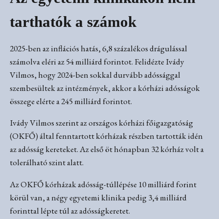
tarthatók a számok
2025-ben az inflációs hatás, 6,8 százalékos drágulással
számolva eléri az 54 milliárd forintot. Felidézte Ivády
Vilmos, hogy 2024-ben sokkal durvább adóssággal
szembesültek az intézmények, akkor a kórházi adósságok
összege elérte a 245 milliárd forintot.
Ivády Vilmos szerint az országos kórházi főigazgatóság
(OKFŐ) által fenntartott kórházak részben tartották idén
az adósság kereteket. Az első öt hónapban 32 kórház volt a
tolerálható szint alatt.
Az OKFŐ kórházak adósság-túllépése 10 milliárd forint
körül van, a négy egyetemi klinika pedig 3,4 milliárd
forinttal lépte túl az adósságkeretet.