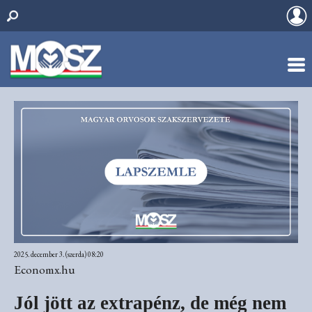
2025. december 3. (szerda) 08:20
Economx.hu
Jól jött az extrapénz, de még nem