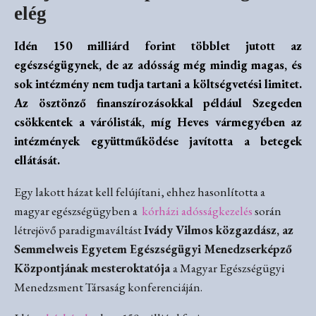
elég
Idén 150 milliárd forint többlet jutott az
egészségügynek, de az adósság még mindig magas, és
sok intézmény nem tudja tartani a költségvetési limitet.
Az ösztönző finanszírozásokkal például Szegeden
csökkentek a várólisták, míg Heves vármegyében az
intézmények együttműködése javította a betegek
ellátását.
Egy lakott házat kell felújítani, ehhez hasonlította a
magyar egészségügyben a
kórházi adósságkezelés
során
létrejövő paradigmaváltást
Ivády Vilmos közgazdász, az
Semmelweis Egyetem Egészségügyi Menedzserképző
Központjának mesteroktatója
a Magyar Egészségügyi
Menedzsment Társaság konferenciáján.