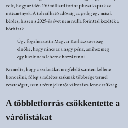
volt, hogy az idén 150 milliárd forint pluszt kaptak az
intézmények. A tolerálható adósság az pedig egy másik
kérdés, hiszen a 2025-ös évet nem nulla forinttal kezdték a
kórházak.
Úgy fogalmazott a Magyar Kórházszövetség
elnöke, hogy nincs az a nagy pénz, amihez még
egy kicsit nem lehetne hozzá tenni.
Kiemelte, hogy a szakmákat megfelelő szinten kellene
honorálni, főleg a műtétes szakmák többsége termel
veszteséget, ezen a téren jelentős változásra lenne szükség.
A többletforrás csökkentette a
várólistákat