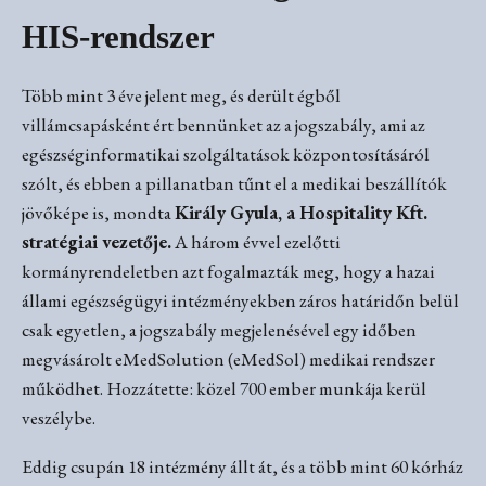
HIS-rendszer
Több mint 3 éve jelent meg, és derült égből
villámcsapásként ért bennünket az a jogszabály, ami az
egészséginformatikai szolgáltatások központosításáról
szólt, és ebben a pillanatban tűnt el a medikai beszállítók
jövőképe is, mondta
Király Gyula, a Hospitality Kft.
stratégiai vezetője.
A három évvel ezelőtti
kormányrendeletben azt fogalmazták meg, hogy a hazai
állami egészségügyi intézményekben záros határidőn belül
csak egyetlen, a jogszabály megjelenésével egy időben
megvásárolt eMedSolution (eMedSol) medikai rendszer
működhet. Hozzátette: közel 700 ember munkája kerül
veszélybe.
Eddig csupán 18 intézmény állt át, és a több mint 60 kórház