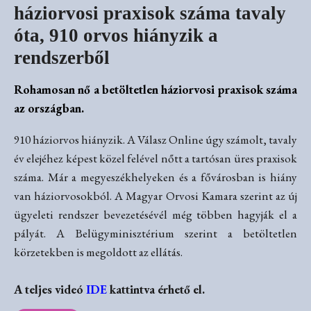
háziorvosi praxisok száma tavaly
óta, 910 orvos hiányzik a
rendszerből
Rohamosan nő a betöltetlen háziorvosi praxisok száma
az országban.
910 háziorvos hiányzik. A Válasz Online úgy számolt, tavaly
év elejéhez képest közel felével nőtt a tartósan üres praxisok
száma. Már a megyeszékhelyeken és a fővárosban is hiány
van háziorvosokból. A Magyar Orvosi Kamara szerint az új
ügyeleti rendszer bevezetésévél még többen hagyják el a
pályát. A Belügyminisztérium szerint a betöltetlen
körzetekben is megoldott az ellátás.
A teljes videó
IDE
kattintva érhető el.