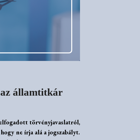
 az államtitkár
lfogadott törvényjavaslatról,
hogy ne írja alá a jogszabályt.