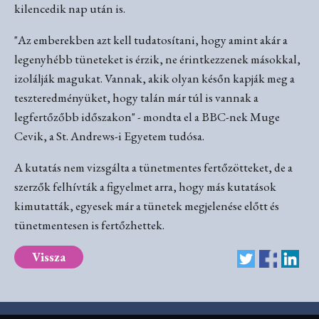
kilencedik nap után is.
"Az emberekben azt kell tudatosítani, hogy amint akár a
legenyhébb tüneteket is érzik, ne érintkezzenek másokkal,
izolálják magukat. Vannak, akik olyan későn kapják meg a
teszteredményüket, hogy talán már túl is vannak a
legfertőzőbb időszakon" - mondta el a BBC-nek Muge
Cevik, a St. Andrews-i Egyetem tudósa.
A kutatás nem vizsgálta a tünetmentes fertőzötteket, de a
szerzők felhívták a figyelmet arra, hogy más kutatások
kimutatták, egyesek már a tünetek megjelenése előtt és
tünetmentesen is fertőzhettek.
Vissza