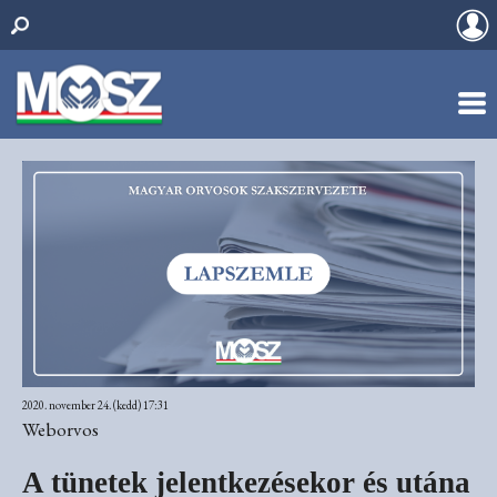
2020. november 24. (kedd) 17:31
Weborvos
A tünetek jelentkezésekor és utána