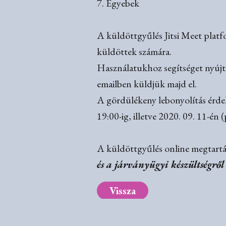
7. Egyebek
A küldöttgyűlés Jitsi Meet platfo
küldöttek számára.
Használatukhoz segítséget nyújtun
emailben küldjük majd el.
A gördülékeny lebonyolítás érde
19:00-ig, illetve 2020. 09. 11-én
A küldöttgyűlés online megtart
és a járványügyi készültségről
Vissza