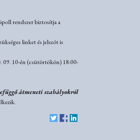
poll rendszer biztosítja a
kséges linket és jelszót is
 09. 10-én (csütörtökön) 18:00-
szefüggő átmeneti szabályokról
lkezik.